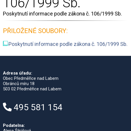
106/1999 Sb.
Poskytnutí informace podle zákona č. 106/1999 Sb.
PŘILOŽENÉ SOUBORY:
Poskytnutí informace podle zákona č. 106/1999 Sb.
Adresa úřadu:
Obec Předměřice nad Labem
Obránců míru 18
503 02 Předměřice nad Labem
495 581 154
Podatelna:
Alena Šikýřová