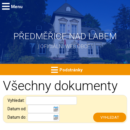
Menu
PŘEDMĚŘICE NAD LABEM
| OFICIÁLNÍ WEB OBCE |
Podstránky
Všechny dokumenty
Vyhledat:
Datum od:
Datum do: