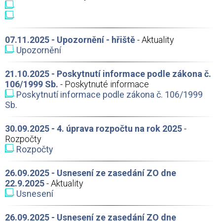
07.11.2025 - Upozornění - hřiště
- Aktuality
Upozornění
21.10.2025 - Poskytnutí informace podle zákona č.
106/1999 Sb.
- Poskytnuté informace
Poskytnutí informace podle zákona č. 106/1999
Sb.
30.09.2025 - 4. úprava rozpočtu na rok 2025
-
Rozpočty
Rozpočty
26.09.2025 - Usnesení ze zasedání ZO dne
22.9.2025
- Aktuality
Usnesení
26.09.2025 - Usnesení ze zasedání ZO dne