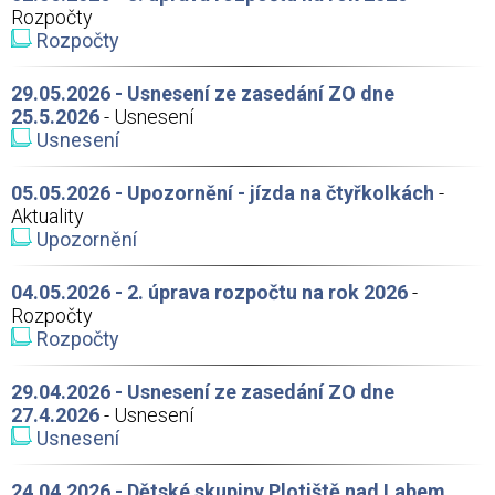
Rozpočty
Rozpočty
29.05.2026 - Usnesení ze zasedání ZO dne
25.5.2026
- Usnesení
Usnesení
05.05.2026 - Upozornění - jízda na čtyřkolkách
-
Aktuality
Upozornění
04.05.2026 - 2. úprava rozpočtu na rok 2026
-
Rozpočty
Rozpočty
29.04.2026 - Usnesení ze zasedání ZO dne
27.4.2026
- Usnesení
Usnesení
24.04.2026 - Dětské skupiny Plotiště nad Labem,