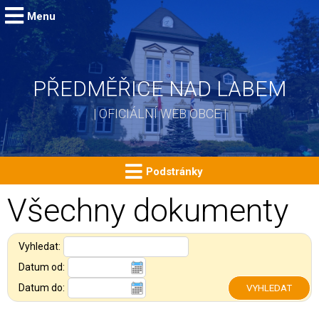
Menu
PŘEDMĚŘICE NAD LABEM
| OFICIÁLNÍ WEB OBCE |
Podstránky
Všechny dokumenty
Vyhledat:
Datum od:
Datum do: