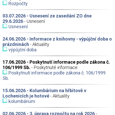
Rozpočty
03.07.2026 - Usnesení ze zasedání ZO dne
29.6.2026
- Usnesení
Usnesení
24.06.2026 - Informace z knihovny - výpůjční doba o
prázdninách
- Aktuality
výpůjční doba
17.06.2026 - Poskytnutí informace podle zákona č.
106/1999 Sb.
- Poskytnuté informace
Poskytnutí informace podle zákona č. 106/1999
Sb.
15.06.2026 - Kolumbárium na hřbitově v
Lochenicích je hotové
- Aktuality
kolumbárium
02.06.2026 - 3. úprava rozpočtu na rok 2026
-